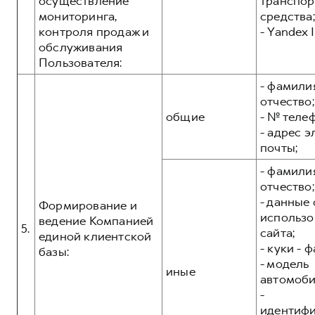
осуществление
транспор
мониторинга,
средства;
контроля продаж и
- Yandex I
обслуживания
Пользователя:
- фамилия
отчество;
общие
- № теле
- адрес 
почты;
- фамилия
отчество;
- данные 
Формирование и
использо
ведение Компанией
5.
сайта;
единой клиентской
- куки - 
базы:
- модель
иные
автомоби
-
идентиф