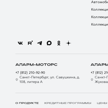
Автомоби
Коллекци
Коллекци
Коллекци
АЛАРМ-МОТОРС
АЛАР
+7 (812) 210-92-90
+7 (812) 2
Санкт-Петербург, ул. Савушкина, д.
Санкт-П
108, литера А
Жукова,
О ПРОДУКТЕ
КРЕДИТНЫЕ ПРОГРАММЫ
ЦЕНЫ