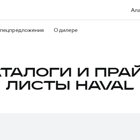
Ал
пецпредложения
О дилере
ТАЛОГИ И ПРА
ЛИСТЫ HAVAL