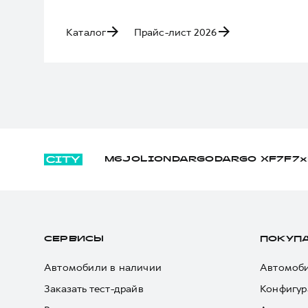
Каталог
Прайс-лист 2026
M6
JOLION
DARGO
DARGO Х
F7
F7x
СЕРВИСЫ
ПОКУП
Автомобили в наличии
Автомоби
Заказать тест-драйв
Конфигур