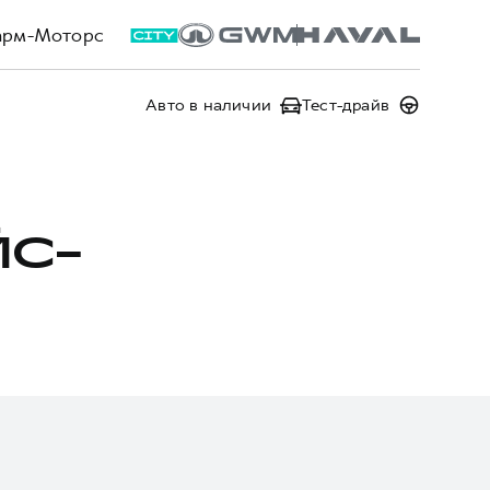
арм-Моторс
Авто в наличии
Тест-драйв
ЙС-