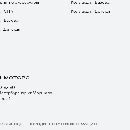
льные аксессуары
Коллекция Базовая
я CITY
Коллекция Детская
я Базовая
я Детская
М-МОТОРС
10-92-90
етербург, пр-кт Маршала
 д. 51
 И ВЫГОДЫ
ЮРИДИЧЕСКАЯ ИНФОРМАЦИЯ