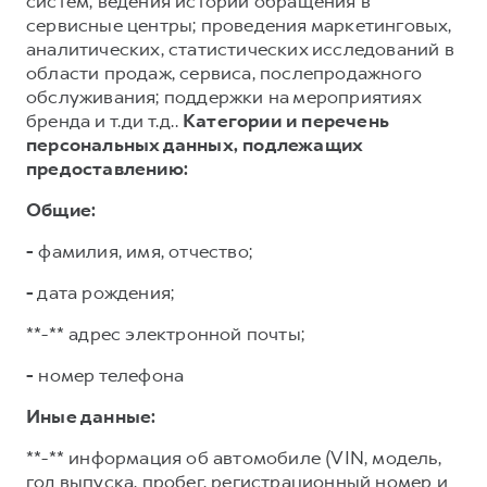
систем; ведения истории обращения в
сервисные центры; проведения маркетинговых,
аналитических, статистических исследований в
области продаж, сервиса, послепродажного
обслуживания; поддержки на мероприятиях
бренда и т.ди т.д..
Категории и перечень
персональных данных, подлежащих
предоставлению:
Общие:
-
фамилия, имя, отчество;
-
дата рождения;
**-** адрес электронной почты;
-
номер телефона
Иные данные:
**-** информация об автомобиле (VIN, модель,
год выпуска, пробег, регистрационный номер и