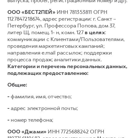
выпуска, пробег, регистрационный номер и др).
ООО «БЕСТ2ПЕЙ»
ИНН 781353811 ОГРН
1127847218674, адрес регистрации: г. Санкт –
Петербург, ул. Профессора Попова, дом 37,
литер Щ, помещ. 1- н, комн. 127
в целях
:
коммуникации с Клиентами/Пользователями,
проведения маркетинговых кампаний;
направления e.mail рассылок; поддержки
процесса продаж; аналитики данных.
Категории и перечень персональных данных,
подлежащих предоставлению:
Общие:
-
фамилия, имя, отчество;
-
адрес электронной почты;
-
номер телефона;
ООО «Джами»
ИНН 7725688242 ОГРН