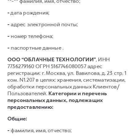
**-** фамилия, имя, отчество;
-
дата рождения;
-
адрес электронной почты;
-
номер телефона;
-
паспортные данные .
ООО “ОБЛАЧНЫЕ ТЕХНОЛОГИИ”
, ИНН
7736279160 ОГРН 5167746080057 адрес
регистрации: г. Москва, ул. Вавилова, д. 23 стр. 1
ком. N1.207 в целях: хранения, систематизации,
обработки персональных данных Клиентов/
Пользователей.
Категории и перечень
персональных данных, подлежащих
предоставлению:
Общие:
-
фамилия, имя, отчество;