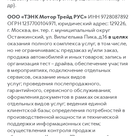
др).
ООО «ТЭНК Мотор Трейд РУС»
ИНН 9728087892
ОГРН 1237700104971, юридический адрес: 129226,
г. Москва, вн. тер. г. муниципальный округ
Останкинский, ул. Вильгельма Пика, д.16
в целях
оказания полного комплекса услуг, в том числе,
но не ограничиваясь: предзаказ и/или заказ,
продажа автомобилей и иных товаров; запись и
организация тест – драйва, обеспечение участия
в мероприятиях, подключение отдельных
сервисов, оказание иных видов
услуг; проведения послепродажного,
гарантийного, сервисного обслуживания;
оформления документов в рамках оказания
отдельных видов услуг; ведения единой
клиентской базы; определения потребностей в
производственной мощности и технической
поддержки информационных систем;
осуществления контроля продаж и