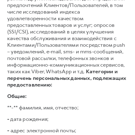
предпочтений Клиентов/Пользователей, в том
числе исследований индекса
удовлетворенности качеством
предоставленных товаров и услуг; опросов
(SSI/CSI), исследований в целях улучшения
качества обслуживания и взаимодействия с
Клиентами/Пользователями посредством push
– уведомлений, e-mail, sms- и mms-сообщений,
почтовой рассылки, телефонных звонков и
информационно-коммуникационных сервисов,
таких как Viber, WhatsApp и т.д.
Категории и
перечень персональных данных, подлежащих
предоставлению:
Общие:
**-** фамилия, имя, отчество;
-
дата рождения;
-
адрес электронной почты;