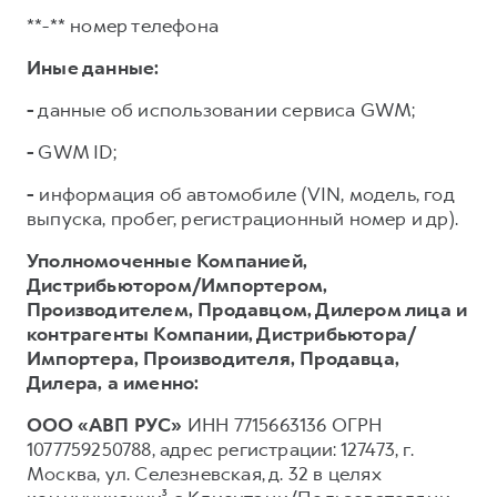
**-** номер телефона
Иные данные:
-
данные об использовании сервиса GWM;
-
GWM ID;
-
информация об автомобиле (VIN, модель, год
выпуска, пробег, регистрационный номер и др).
Уполномоченные Компанией,
Дистрибьютором/Импортером,
Производителем, Продавцом, Дилером лица и
контрагенты Компании, Дистрибьютора/
Импортера, Производителя, Продавца,
Дилера,
а именно:
ООО «АВП РУС»
ИНН 7715663136 ОГРН
1077759250788, адрес регистрации: 127473, г.
Москва, ул. Селезневская, д. 32 в целях