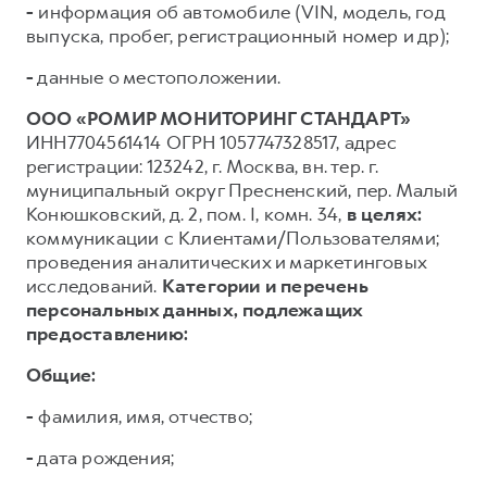
-
информация об автомобиле (VIN, модель, год
выпуска, пробег, регистрационный номер и др);
-
данные о местоположении.
ООО «РОМИР МОНИТОРИНГ СТАНДАРТ»
ИНН7704561414 ОГРН 1057747328517, адрес
регистрации: 123242, г. Москва, вн. тер. г.
муниципальный округ Пресненский, пер. Малый
Конюшковский, д. 2, пом. I, комн. 34,
в целях:
коммуникации с Клиентами/Пользователями;
проведения аналитических и маркетинговых
исследований.
Категории и перечень
персональных данных, подлежащих
предоставлению:
Общие:
-
фамилия, имя, отчество;
-
дата рождения;