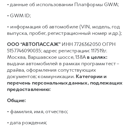
-
данные об использовании Платформы GWM;
-
GWM ID;
-
информация об автомобиле (VIN, модель, год
выпуска, пробег, регистрационный номер и др.);
ООО “АВТОПАССАЖ”
ИНН 7726362050 ОГРН
5157746090035; адрес регистрации: 117519,г.
Москва, Варшавское шоссе, 138А
в целях:
выдачи автомобилей в рамках программ тест –
драйва, оформления сопутствующих
документов; коммуникации.
Категории и
перечень персональных данных, подлежащих
предоставлению:
Общие:
-
фамилия, имя, отчество;
-
дата рождения;