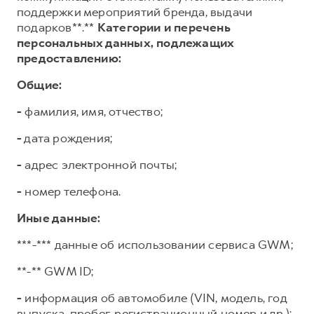
поддержки мероприятий бренда, выдачи
подарков**.**
Категории и перечень
персональных данных, подлежащих
предоставлению:
Общие:
-
фамилия, имя, отчество;
-
дата рождения;
-
адрес электронной почты;
-
номер телефона.
Иные данные:
***-*** данные об использовании сервиса GWM;
**-** GWM ID;
-
информация об автомобиле (VIN, модель, год
выпуска, пробег, регистрационный номер и др.);