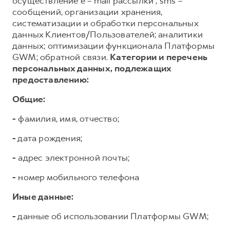
осуществление e – mail рассылки , sms –
сообщений, организации хранения,
систематизации и обработки персональных
данных Клиентов/Пользователей; аналитики
данных; оптимизации функционала Платформы
GWM; обратной связи.
Категории и перечень
персональных данных, подлежащих
предоставлению:
Общие:
-
фамилия, имя, отчество;
-
дата рождения;
-
адрес электронной почты;
-
номер мобильного телефона
Иные данные:
-
данные об использовании Платформы GWM;