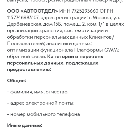
ООО «АВТООТДЕЛ»
ИНН 7725293660 ОГРН
1157746983107, адрес регистрации: г. Москва, ул.
Дербеневская, дом 15Б, помещ. 2, ком. 1/1 в целях
организации хранения, систематизации и
обработки персональных данных Клиентов/
Пользователей; аналитики данных;
оптимизации функционала Платформы GWM;
обратной связи.
Категории и перечень
персональных данных, подлежащих
предоставлению:
Общие:
-
фамилия, имя, отчество;
-
адрес электронной почты;
-
номер мобильного телефона
Иные данные: