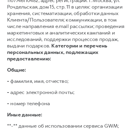
1107746110482, адрес регистрации: г. Москва, ул.
Рочдельская, дом 15, стр. 11 в целях: организации
хранения, систематизации, обработки данных
Клиента/Пользователя; коммуникации, в том
числе направления e.mail рассылки; проведения
маркетинговых и аналитических кампаний и
исследований, поддержки процессов продаж,
выдачи подарков.
Категории и перечень
персональных данных, подлежащих
предоставлению:
Общие:
-
фамилия, имя, отчество;
-
адрес электронной почты;
-
номер телефона
Иные данные:
**-** данные об использовании сервиса GWM;