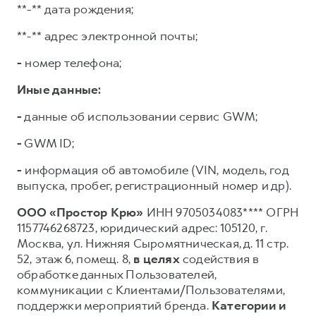
**-** дата рождения;
**-** адрес электронной почты;
-
номер телефона;
Иные данные:
-
данные об использовании сервис GWM;
-
GWM ID;
-
информация об автомобиле (VIN, модель, год
выпуска, пробег, регистрационный номер и др).
ООО «Простор Крю»
ИНН 9705034083**** ОГРН
1157746268723, юридический адрес: 105120, г.
Москва, ул. Нижняя Сыромятническая, д. 11 стр.
52, этаж 6, помещ. 8,
в целях
содействия в
обработке данных Пользователей,
коммуникации с Клиентами/Пользователями,
поддержки мероприятий бренда.
Категории и