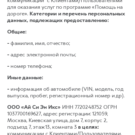
коммуникации³ с Клиентами/Пользователями
для оказания услуг по программе «Помощь на
дороге».
Категории и перечень персональных
данных, подлежащих предоставлению:
Общие:
-
фамилия, имя, отчество;
-
адрес электронной почты;
-
номер телефона;
Иные данные:
-
информация об автомобиле (VIN, модель, год
выпуска, пробег, регистрационный номер и др).
ООО «Ай Си Эн Икс»
ИНН 7720248752 ОГРН
1037700169627, адрес регистрации: 121059,
Москва, Киевская улица, дом 7, корпус 2,
подъезд 7, этаж 13, комната 3
в целях:
коммуникации с Клиентами/Пользователями,