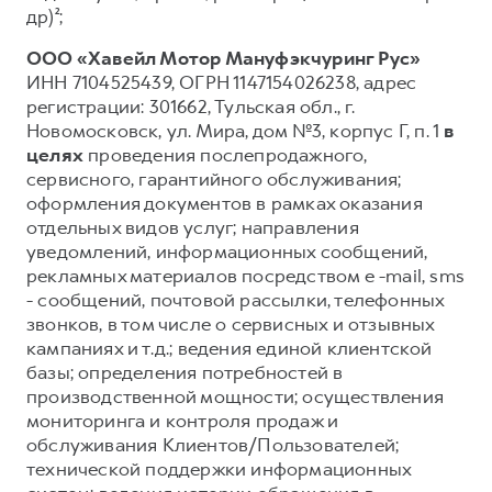
др)²;
ООО «Хавейл Мотор Мануфэкчуринг Рус»
ИНН 7104525439, ОГРН 1147154026238, адрес
регистрации: 301662, Тульская обл., г.
Новомосковск, ул. Мира, дом №3, корпус Г, п. 1
в
целях
проведения послепродажного,
сервисного, гарантийного обслуживания;
оформления документов в рамках оказания
отдельных видов услуг; направления
уведомлений, информационных сообщений,
рекламных материалов посредством e -mail, sms
- сообщений, почтовой рассылки, телефонных
звонков, в том числе о сервисных и отзывных
кампаниях и т.д.; ведения единой клиентской
базы; определения потребностей в
производственной мощности; осуществления
мониторинга и контроля продаж и
обслуживания Клиентов/Пользователей;
технической поддержки информационных