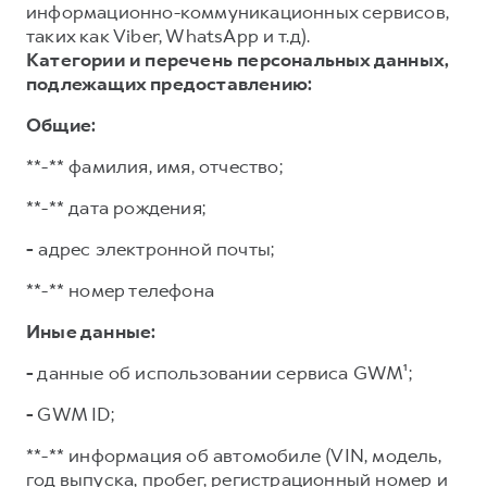
информационно-коммуникационных сервисов,
таких как Viber, WhatsApp и т.д).
Категории и перечень персональных данных,
подлежащих предоставлению:
Общие:
**-** фамилия, имя, отчество;
**-** дата рождения;
-
адрес электронной почты;
**-** номер телефона
Иные данные:
-
данные об использовании сервиса GWM¹;
-
GWM ID;
**-** информация об автомобиле (VIN, модель,
год выпуска, пробег, регистрационный номер и