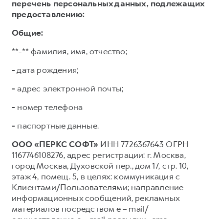
перечень персональных данных, подлежащих
предоставлению:
Общие:
**-** фамилия, имя, отчество;
-
дата рождения;
-
адрес электронной почты;
-
номер телефона
-
паспортные данные.
ООО «ПЕРКС СОФТ»
ИНН 7726367643 ОГРН
1167746108276, адрес регистрации: г. Москва,
город Москва, Духовской пер., дом 17, стр. 10,
этаж 4, помещ. 5, в целях: коммуникация с
Клиентами/Пользователями; направление
информационных сообщений, рекламных
материалов посредством e – mail/