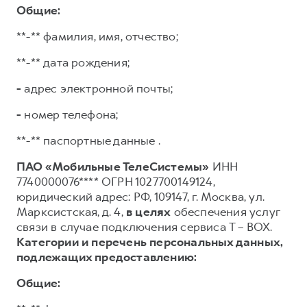
Общие:
**-** фамилия, имя, отчество;
**-** дата рождения;
-
адрес электронной почты;
-
номер телефона;
**-** паспортные данные .
ПАО «Мобильные ТелеСистемы»
ИНН
7740000076**** ОГРН 1027700149124,
юридический адрес: РФ, 109147, г. Москва, ул.
Марксистская, д. 4,
в целях
обеспечения услуг
связи в случае подключения сервиса T – BOX.
Категории и перечень персональных данных,
подлежащих предоставлению:
Общие: