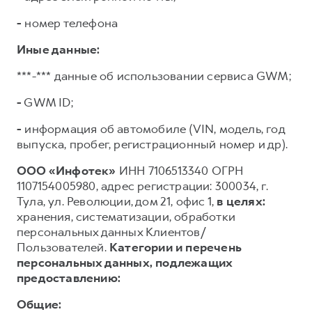
-
номер телефона
Иные данные:
***-*** данные об использовании сервиса GWM;
-
GWM ID;
-
информация об автомобиле (VIN, модель, год
выпуска, пробег, регистрационный номер и др).
ООО «Инфотек»
ИНН 7106513340 ОГРН
1107154005980, адрес регистрации: 300034, г.
Тула, ул. Революции, дом 21, офис 1,
в целях:
хранения, систематизации, обработки
персональных данных Клиентов/
Пользователей.
Категории и перечень
персональных данных, подлежащих
предоставлению:
Общие: