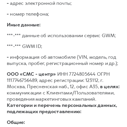
-
адрес электронной почты;
-
номер телефона;
Иные данные:
***-*** данные об использовании сервис GWM;
***-*** GWM ID;
-
информация об автомобиле (VIN, модель, год
выпуска, пробег, регистрационный номер и др.);
ООО «СМС - центр»
ИНН 7724805644 ОГРН
1117746756489, адрес регистрации: 123112, г.
Москва, Пресненская наб., 12, офис А35,
в целях:
коммуникации с Клиентами/Пользователями,
проведения маркетинговых кампаний.
Категории и перечень персональных данных,
подлежащих предоставлению:
Общие: