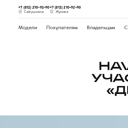
+7 (812) 210-92-90
+7 (812) 210-92-90
Савушкина
Жукова
Модели
Покупателям
Владельцам
С
HA
УЧА
«Д