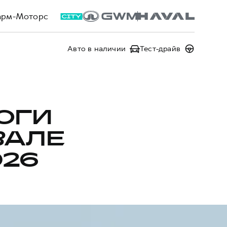
арм-Моторс
Авто в наличии
Тест-драйв
ОГИ
ВАЛЕ
026