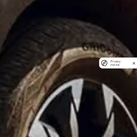
Privacy
notice