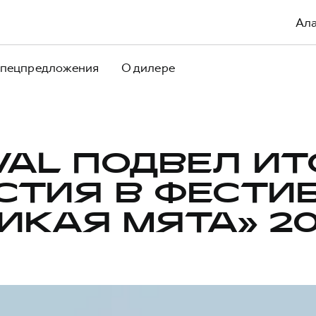
Ал
пецпредложения
О дилере
VAL ПОДВЕЛ ИТ
СТИЯ В ФЕСТИ
ИКАЯ МЯТА» 2