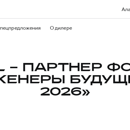
Ал
пецпредложения
О дилере
L – ПАРТНЕР Ф
ЖЕНЕРЫ БУДУЩЕ
2026»