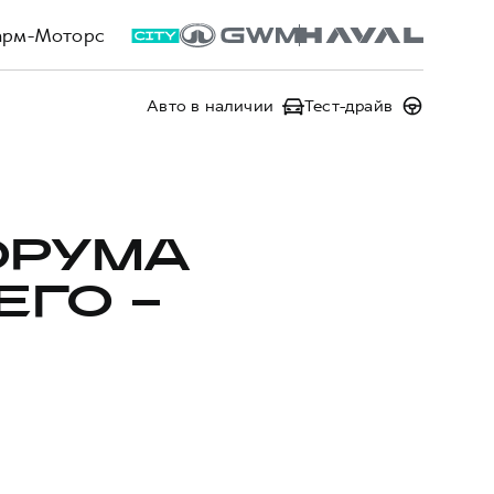
арм-Моторс
Авто в наличии
Тест-драйв
ОРУМА
ГО –