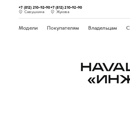
+7 (812) 210-92-90
+7 (812) 210-92-90
Савушкина
Жукова
Модели
Покупателям
Владельцам
С
HAVA
«ИН