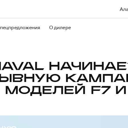
Ал
пецпредложения
О дилере
HAVAL НАЧИНАЕ
ЫВНУЮ КАМП
 МОДЕЛЕЙ F7 И