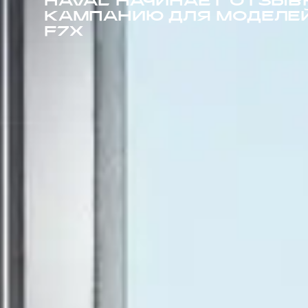
HAVAL НАЧИНАЕТ ОТЗЫВ
КАМПАНИЮ ДЛЯ МОДЕЛЕЙ
F7X