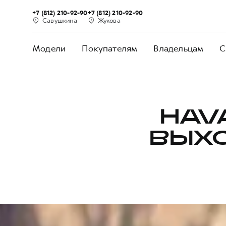
+7 (812) 210-92-90
+7 (812) 210-92-90
Савушкина
Жукова
Модели
Покупателям
Владельцам
С
HAV
ВЫХО