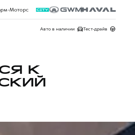
арм-Моторс
Авто в наличии
Тест-драйв
СЯ К
ЙСКИЙ