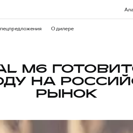
Ал
пецпредложения
О дилере
AL M6 ГОТОВИТ
ДУ НА РОССИ
РЫНОК