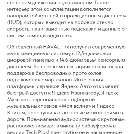
сенсором движения под бампером. Также
интерьер этой комплектации дополняется
панорамной крышей и проекционным дисплеем
(HUD), который выводит на лобовое стекло
скорость, навигационные подсказки и данные от
систем помощи водителю.
Обновленный HAVAL F7x получил современную
мультимедийную систему с 12,3-дюймовой
цифровой панелью и 14,6-дюймовым сенсорным
дисплеем. Во всех комплектациях реализована
поддержка беспроводных протоколов
подключения смартфонов. Интеграция
платформы сервисов Яндекс Авто открывает
быстрый доступ к Яндекс Навигатору, Яндекс
Музыке с персональной подборкой
музыкальных треков «Моя волна» и Яндекс
Книгам, прослушивать которые можно прямо в
дороге. Премиальная аудиосистема с круговым
расположением динамиков (и сабвуфером в
версии Tech Plus) дает глубокое и насыщенное