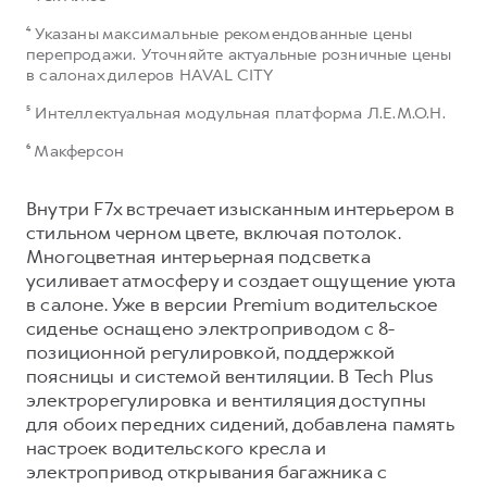
⁴ Указаны максимальные рекомендованные цены
перепродажи. Уточняйте актуальные розничные цены
в салонах дилеров HAVAL CITY
⁵ Интеллектуальная модульная платформа Л.Е.М.О.Н.
⁶ Макферсон
Внутри F7x встречает изысканным интерьером в
стильном черном цвете, включая потолок.
Многоцветная интерьерная подсветка
усиливает атмосферу и создает ощущение уюта
в салоне. Уже в версии Premium водительское
сиденье оснащено электроприводом с 8-
позиционной регулировкой, поддержкой
поясницы и системой вентиляции. В Tech Plus
электрорегулировка и вентиляция доступны
для обоих передних сидений, добавлена память
настроек водительского кресла и
электропривод открывания багажника с