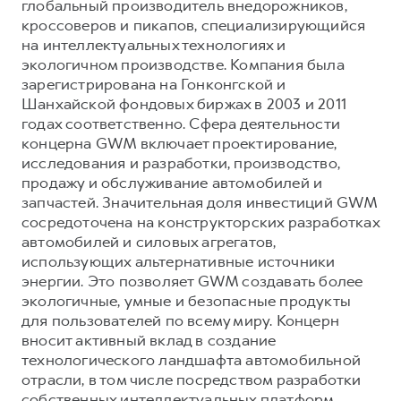
глобальный производитель внедорожников,
кроссоверов и пикапов, специализирующийся
на интеллектуальных технологиях и
экологичном производстве. Компания была
зарегистрирована на Гонконгской и
Шанхайской фондовых биржах в 2003 и 2011
годах соответственно. Сфера деятельности
концерна GWM включает проектирование,
исследования и разработки, производство,
продажу и обслуживание автомобилей и
запчастей. Значительная доля инвестиций GWM
сосредоточена на конструкторских разработках
автомобилей и силовых агрегатов,
использующих альтернативные источники
энергии. Это позволяет GWM создавать более
экологичные, умные и безопасные продукты
для пользователей по всему миру. Концерн
вносит активный вклад в создание
технологического ландшафта автомобильной
отрасли, в том числе посредством разработки
собственных интеллектуальных платформ.