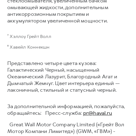
стеклоомывателя, увеличенным бачком
омывающей жидкости, дополнительным
антикоррозионным покрытием и
аккумулятором увеличенной мощности.
⁷ Хэллоу Грейт Волл
⁸ Хавейл Коннекшн
Представлено четыре цвета кузова:
Галактический Черный, насыщенный
Океанический Лазурит, Благородный Агат и
Дымчатый Жемчуг. Цвет интерьера единый —
лаконичный, стильный и статусный черный.
За дополнительной информацией, пожалуйста,
обращайтесь: Пресс-служба:
pr@haval.ru
Great Wall Motor Company Limited («Грейт Вол
Мотор Компани Лимитед») (GWM, «ГВМ») -