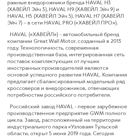
рамные внедорожники бренда HAVAL H3
(ХАВЕЙЛ Эйч 3), HAVAL H9 (ХАВЕЙЛ Эйч 9) и
HAVAL H5 (ХАВЕЙЛ Эйч 5), HAVAL H7 (ХАВЕЙЛ
Эйч 7) – в сети HAVAL PRO («ХАВЕЙЛ ПРО»).
HAVAL («ХАВЕЙЛ») - автомобильный бренд
компании Great Wall Motor, созданный в 2013
году. Технологичность, современная
производственная база, интегрированная сеть
поставок комплектующих от лучших
иностранных производителей являются
основой успешного развития HAVAL. Компания
предлагает сбалансированный модельный ряд
кроссоверов и внедорожников, отвечающих
потребностям российского потребителя.
Российский завод HAVAL - первое зарубежное
производственное предприятие GWM полного
цикла. Завод, расположенный на территории
индустриального парка «Узловая» Тульской
области, открыт 5 июня 2019 года. Сегодня