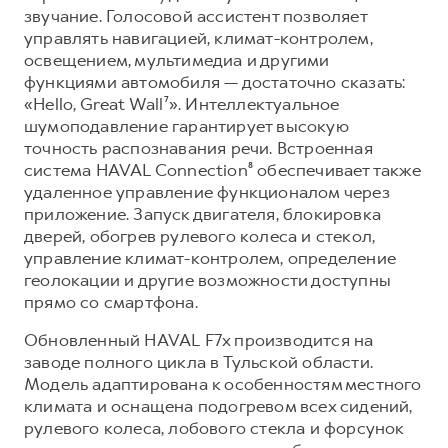
звучание. Голосовой ассистент позволяет
управлять навигацией, климат-контролем,
освещением, мультимедиа и другими
функциями автомобиля — достаточно сказать:
«Hello, Great Wall⁷». Интеллектуальное
шумоподавление гарантирует высокую
точность распознавания речи. Встроенная
система HAVAL Connection⁸ обеспечивает также
удаленное управление функционалом через
приложение. Запуск двигателя, блокировка
дверей, обогрев рулевого колеса и стекол,
управление климат-контролем, определение
геолокации и другие возможности доступны
прямо со смартфона.
Обновленный HAVAL F7x производится на
заводе полного цикла в Тульской области.
Модель адаптирована к особенностям местного
климата и оснащена подогревом всех сидений,
рулевого колеса, лобового стекла и форсунок