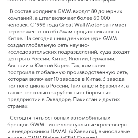
В состав холдинга GWM входят 80 дочерних
компаний, а штат включает более 60 000
человек. С 1998 года Great Wall Motor занимает
первое место по объёмам продаж пикапов в
Китае. На сегодняшний день концерн GWM
создал глобальную сеть научно-
исследовательских подразделений, куда входят
центры в России, Китае, Японии, Германии,
Австрии и Южной Корее. Так, компания
построила глобальную производственную сеть,
которая включает 10 заводов в Китае, 3 завода
полного цикла в России, Таиланде и Бразилии, а
также несколько зарубежных сборочных
предприятий в Эквадоре, Пакистан и других
странах.
Сегодня пять основных автомобильных
брендов GWM - интеллектуальные кроссоверы
и внедорожники HAVAL («Хавейл»), выносливые
пикапы GWM Pickup («ГВМ Пикап»),