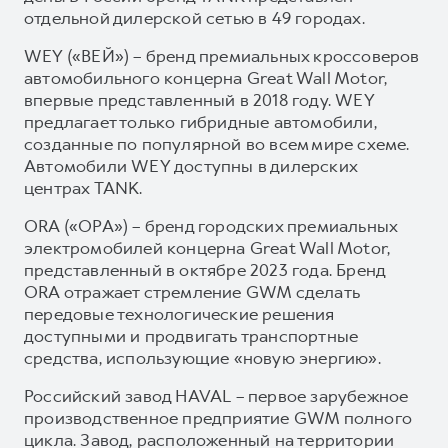
отдельной дилерской сетью в 49 городах.
WEY («ВЕЙ») – бренд премиальных кроссоверов
автомобильного концерна Great Wall Motor,
впервые представленный в 2018 году. WEY
предлагает только гибридные автомобили,
созданные по популярной во всем мире схеме.
Автомобили WEY доступны в дилерских
центрах TANK.
ORA («ОРА») – бренд городских премиальных
электромобилей концерна Great Wall Motor,
представленный в октябре 2023 года. Бренд
ORA отражает стремление GWM сделать
передовые технологические решения
доступными и продвигать транспортные
средства, использующие «новую энергию».
Российский завод HAVAL – первое зарубежное
производственное предприятие GWM полного
цикла. Завод, расположенный на территории