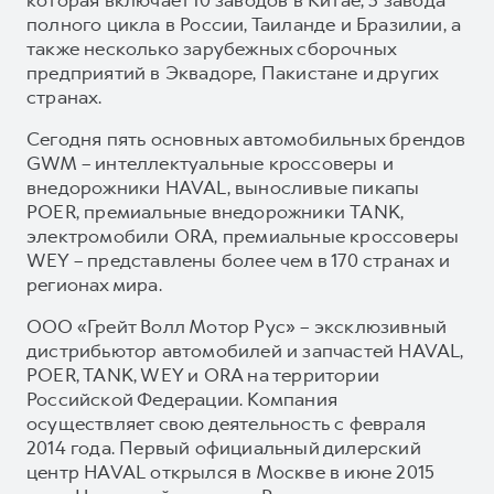
полного цикла в России, Таиланде и Бразилии, а
также несколько зарубежных сборочных
предприятий в Эквадоре, Пакистане и других
странах.
Сегодня пять основных автомобильных брендов
GWM – интеллектуальные кроссоверы и
внедорожники HAVAL, выносливые пикапы
POER, премиальные внедорожники TANK,
электромобили ORA, премиальные кроссоверы
WEY – представлены более чем в 170 странах и
регионах мира.
ООО «Грейт Волл Мотор Рус» – эксклюзивный
дистрибьютор автомобилей и запчастей HAVAL,
POER, TANK, WEY и ORA на территории
Российской Федерации. Компания
осуществляет свою деятельность с февраля
2014 года. Первый официальный дилерский
центр HAVAL открылся в Москве в июне 2015