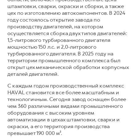
штамповки, сварки, окраски и сборки, а также
цех по изготовлению автокомпонентов. В 2024
году состоялось открытие завода по
производству двигателей, на котором
осуществляется сборка двух типов двигателей:
1,5-литрового турбированного двигателя
мощностью 150 л.с. и 2,0-литрового
турбированного двигателя. В 2025 году на
территории промышленного комплекса был
открыт цех механической обработки корпусных
деталей двигателей.
С каждым годом производственный комплекс
HAVAL становится все более масштабным и
технологичным. Сегодня завод оснащен более
чем 360 различными видами промышленного
оборудования с высоким уровнем
автоматизации в цехах штамповки, сварки и
окраски, а его территория производства
превышает 190 000 м².