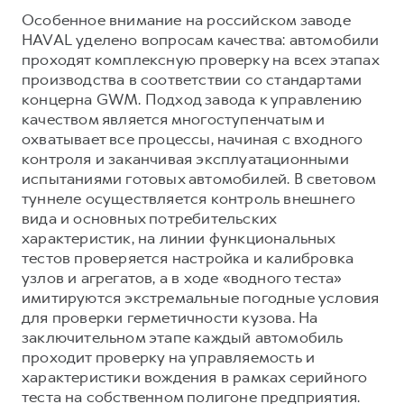
Особенное внимание на российском заводе
HAVAL уделено вопросам качества: автомобили
проходят комплексную проверку на всех этапах
производства в соответствии со стандартами
концерна GWM. Подход завода к управлению
качеством является многоступенчатым и
охватывает все процессы, начиная с входного
контроля и заканчивая эксплуатационными
испытаниями готовых автомобилей. В световом
туннеле осуществляется контроль внешнего
вида и основных потребительских
характеристик, на линии функциональных
тестов проверяется настройка и калибровка
узлов и агрегатов, а в ходе «водного теста»
имитируются экстремальные погодные условия
для проверки герметичности кузова. На
заключительном этапе каждый автомобиль
проходит проверку на управляемость и
характеристики вождения в рамках серийного
теста на собственном полигоне предприятия.