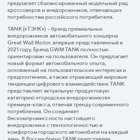
предлагает сбалансированный модельный ряд
кроссоверов и внедорожников, отвечающих
потребностям российского потребителя.
TANK («ТЭНК») – бренд премиальных
внедорожников автомобильного концерна
Great Wall Motor, впервые представленный в
2021 году. Бренд GWM TANK полностью
ориентирован на пользователя. Он предлагает
новый формат автомобильного опыта,
основанный на пользовательских интересах и
предпочтениях, а также отражающий мировые
тенденции цифрового взаимодействия. TANK
представляет актуальную продуктовую
категорию «городских внедорожников»
премиум-класса, отвечая тренду современного
потребления. Он соединяет
бескомпромиссность настоящего
внедорожника с технологичностью и
комфортом городского автомобиля на каждый
день. В России бренд TANK представлен