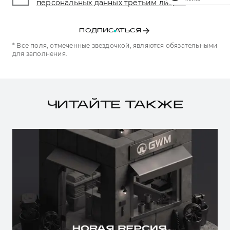
персональных данных третьим лицам.
*
ПОДПИСАТЬСЯ
* Все поля, отмеченные звездочкой, являются обязательными
для заполнения.
ЧИТАЙТЕ ТАКЖЕ