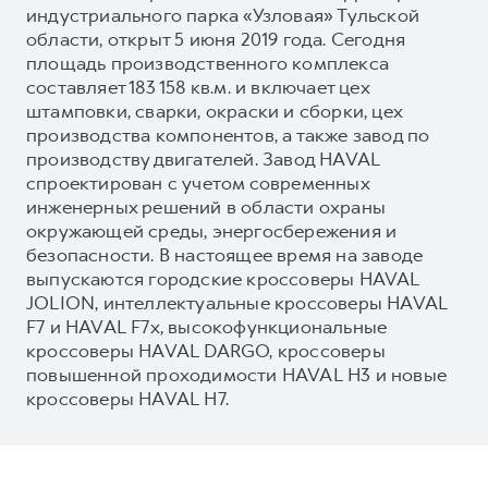
индустриального парка «Узловая» Тульской
области, открыт 5 июня 2019 года. Сегодня
площадь производственного комплекса
составляет 183 158 кв.м. и включает цех
штамповки, сварки, окраски и сборки, цех
производства компонентов, а также завод по
производству двигателей. Завод HAVAL
спроектирован с учетом современных
инженерных решений в области охраны
окружающей среды, энергосбережения и
безопасности. В настоящее время на заводе
выпускаются городские кроссоверы HAVAL
JOLION, интеллектуальные кроссоверы HAVAL
F7 и HAVAL F7x, высокофункциональные
кроссоверы HAVAL DARGO, кроссоверы
повышенной проходимости HAVAL H3 и новые
кроссоверы HAVAL H7.