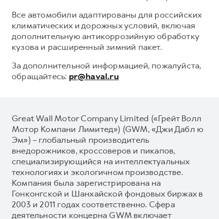
Все автомобили адаптированы для российских
климатических и дорожных условий, включая
дополнительную антикоррозийную обработку
кузова и расширенный зимний пакет.
За дополнительной информацией, пожалуйста,
обращайтесь:
pr@haval.ru
Great Wall Motor Company Limited («Грейт Волл
Мотор Компани Лимитед») (GWM, «Джи Дабл ю
Эм») – глобальный производитель
внедорожников, кроссоверов и пикапов,
специализирующийся на интеллектуальных
технологиях и экологичном производстве.
Компания была зарегистрирована на
Гонконгской и Шанхайской фондовых биржах в
2003 и 2011 годах соответственно. Сфера
деятельности концерна GWM включает