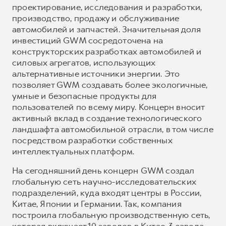
проектирование, исследования и разработки,
производство, продажу и обслуживание
автомобилей и запчастей. Значительная доля
инвестиций GWM сосредоточена на
конструкторских разработках автомобилей и
силовых агрегатов, использующих
альтернативные источники энергии. Это
позволяет GWM создавать более экологичные,
умные и безопасные продукты для
пользователей по всему миру. Концерн вносит
активный вклад в создание технологического
ландшафта автомобильной отрасли, в том числе
посредством разработки собственных
интеллектуальных платформ.
На сегодняшний день концерн GWM создал
глобальную сеть научно-исследовательских
подразделений, куда входят центры в России,
Китае, Японии и Германии. Так, компания
построила глобальную производственную сеть,
которая включает 10 заводов в Китае, 3 завода