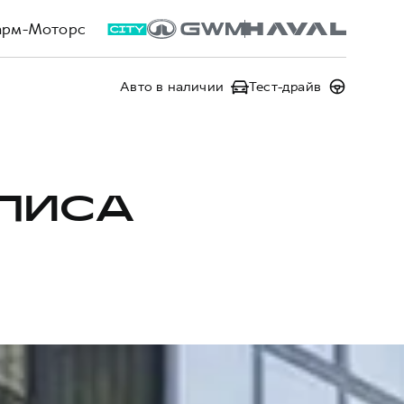
арм-Моторс
Авто в наличии
Тест-драйв
ЛИСА