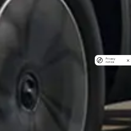
Privacy
notice